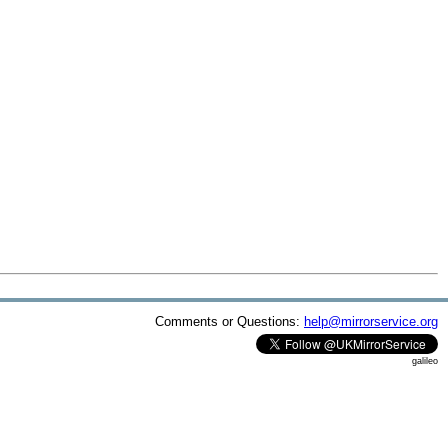
Comments or Questions:
help@mirrorservice.org
galileo