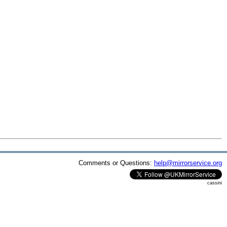
Comments or Questions:
help@mirrorservice.org
cassini