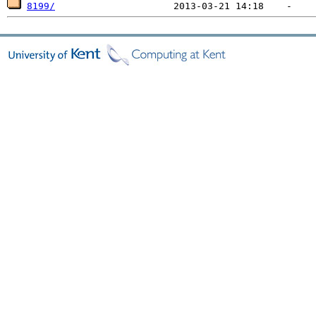
8199/