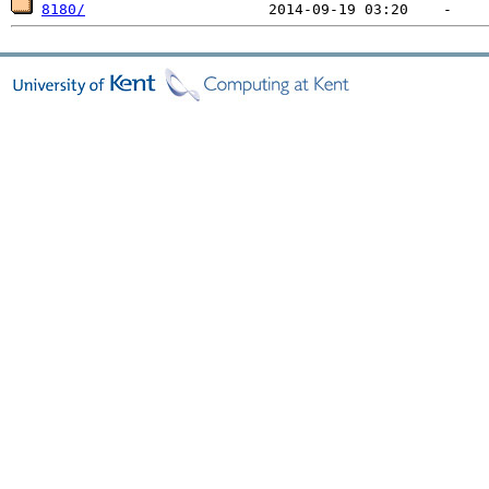
8180/