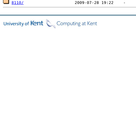
8110/