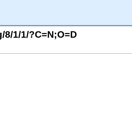
rg/8/1/1/?C=N;O=D