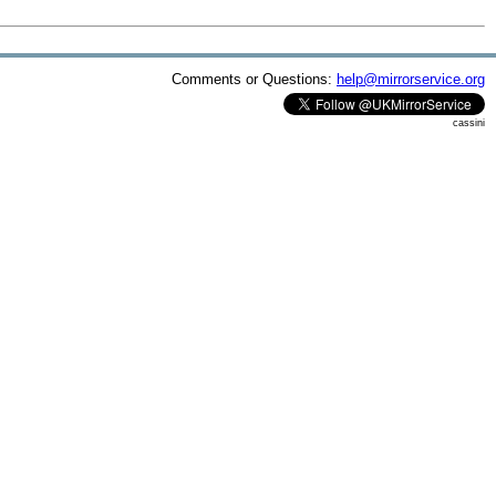
Comments or Questions:
help@mirrorservice.org
cassini