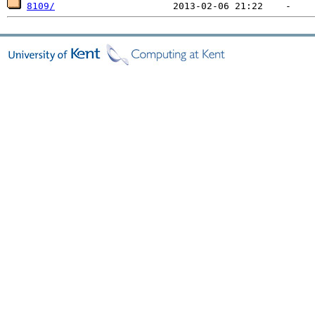
8109/