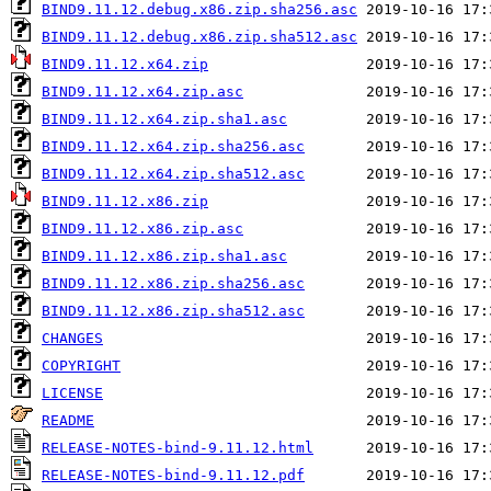
BIND9.11.12.debug.x86.zip.sha256.asc
BIND9.11.12.debug.x86.zip.sha512.asc
BIND9.11.12.x64.zip
BIND9.11.12.x64.zip.asc
BIND9.11.12.x64.zip.sha1.asc
BIND9.11.12.x64.zip.sha256.asc
BIND9.11.12.x64.zip.sha512.asc
BIND9.11.12.x86.zip
BIND9.11.12.x86.zip.asc
BIND9.11.12.x86.zip.sha1.asc
BIND9.11.12.x86.zip.sha256.asc
BIND9.11.12.x86.zip.sha512.asc
CHANGES
COPYRIGHT
LICENSE
README
RELEASE-NOTES-bind-9.11.12.html
RELEASE-NOTES-bind-9.11.12.pdf