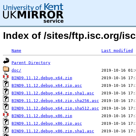
Index of /sites/ftp.isc.org/
Name
Last modified
Parent Directory
doc/
BIND9.11.12.debug.x64.zip
BIND9.11.12.debug.x64.zip.asc
BIND9.11.12.debug.x64.zip.sha1.asc
BIND9.11.12.debug.x64.zip.sha256.asc
BIND9.11.12.debug.x64.zip.sha512.asc
BIND9.11.12.debug.x86.zip
BIND9.11.12.debug.x86.zip.asc
BIND9.11.12.debug.x86.zip.sha1.asc