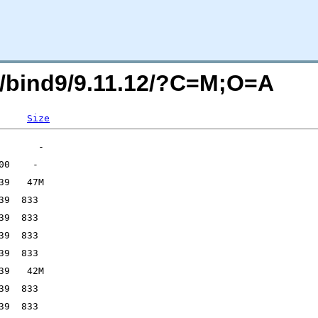
isc/bind9/9.11.12/?C=M;O=A
Size