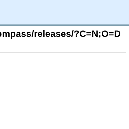
cecompass/releases/?C=N;O=D